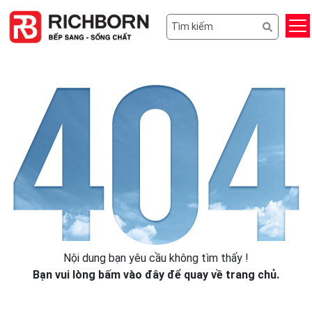
Nội dung bạn yêu cầu không tìm thấy !
Bạn vui lòng
bấm vào đây
để quay về trang chủ.