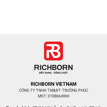
RICHBORN VIETNAM
CÔNG TY TNHH TM&ĐT TRƯỜNG PHÚC
MST: 0108664969