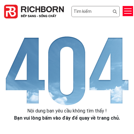
Nội dung bạn yêu cầu không tìm thấy !
Bạn vui lòng
bấm vào đây
để quay về trang chủ.