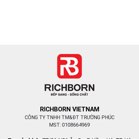
RICHBORN VIETNAM
CÔNG TY TNHH TM&ĐT TRƯỜNG PHÚC
MST: 0108664969