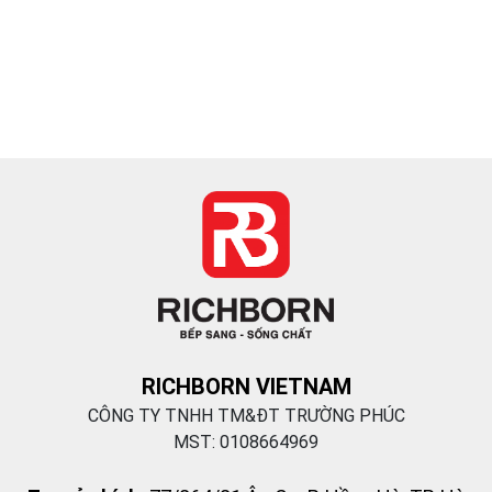
RICHBORN VIETNAM
CÔNG TY TNHH TM&ĐT TRƯỜNG PHÚC
MST: 0108664969