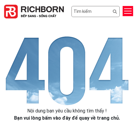
Nội dung bạn yêu cầu không tìm thấy !
Bạn vui lòng
bấm vào đây
để quay về trang chủ.