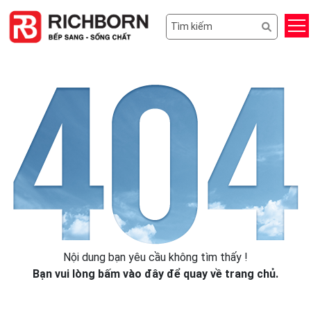
Nội dung bạn yêu cầu không tìm thấy !
Bạn vui lòng
bấm vào đây
để quay về trang chủ.