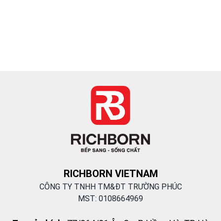
RICHBORN VIETNAM
CÔNG TY TNHH TM&ĐT TRƯỜNG PHÚC
MST: 0108664969