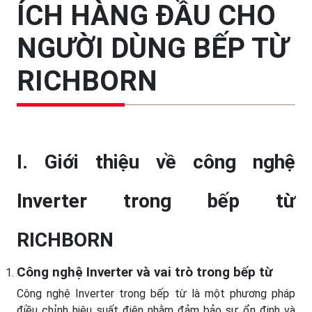
ÍCH HÀNG ĐẦU CHO
NGƯỜI DÙNG BẾP TỪ
RICHBORN
I. Giới thiệu về
công nghệ
Inverter
trong bếp từ
RICHBORN
Công nghệ Inverter và vai trò trong bếp từ
Công nghệ Inverter trong bếp từ là một phương pháp
điều chỉnh hiệu suất điện nhằm đảm bảo sự ổn định và