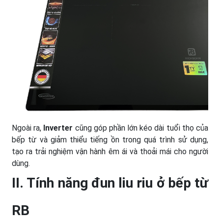
Ngoài ra,
Inverter
cũng góp phần lớn kéo dài tuổi thọ của
bếp từ và giảm thiểu tiếng ồn trong quá trình sử dụng,
tạo ra trải nghiệm vận hành êm ái và thoải mái cho người
dùng.
II. Tính năng
đun liu riu
ở bếp từ
RB