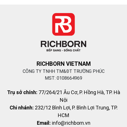
RICHBORN VIETNAM
CÔNG TY TNHH TM&ĐT TRƯỜNG PHÚC
MST: 0108664969
Trụ sở chính:
77/264/21 Âu Cơ, P. Hồng Hà, TP. Hà
Nội
Chi nhánh:
232/12 Bình Lợi, P. Bình Lợi Trung, TP.
HCM
Email:
info@richborn.vn