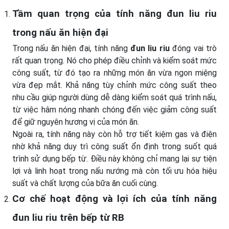
Tầm quan trọng của tính năng
đun liu riu
trong nấu ăn hiện đại
Trong nấu ăn hiện đại, tính năng
đun liu riu
đóng vai trò
rất quan trọng. Nó cho phép điều chỉnh và kiểm soát mức
công suất, từ đó tạo ra những món ăn vừa ngon miệng
vừa đẹp mắt. Khả năng tùy chỉnh mức công suất theo
nhu cầu giúp người dùng dễ dàng kiểm soát quá trình nấu,
từ việc hâm nóng nhanh chóng đến việc giảm công suất
để giữ nguyên hương vị của món ăn.
Ngoài ra, tính năng này còn hỗ trợ tiết kiệm gas và điện
nhờ khả năng duy trì công suất ổn định trong suốt quá
trình sử dụng bếp từ. Điều này không chỉ mang lại sự tiện
lợi và linh hoạt trong nấu nướng mà còn tối ưu hóa hiệu
suất và chất lượng của bữa ăn cuối cùng.
Cơ chế hoạt động và lợi ích của tính năng
đun liu riu
trên bếp từ RB