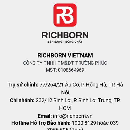
RICHBORN VIETNAM
CÔNG TY TNHH TM&ĐT TRƯỜNG PHÚC
MST: 0108664969
Trụ sở chính:
77/264/21 Âu Cơ, P. Hồng Hà, TP. Hà
Nội
Chi nhánh:
232/12 Bình Lợi, P. Bình Lợi Trung, TP.
HCM
Email:
info@richborn.vn
Hotline Hỗ trợ Bảo hành:
1900 8129 hoặc 039
8955 505 (Zalo)