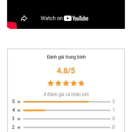
Đánh giá trung bình
4.8/5
4
đánh giá và nhận xét
5
3
4
1
3
0
2
0