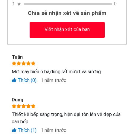
1
0
Chia sẻ nhận xét về sản phẩm
Viết nhận xét của bạn
Tuấn
Mới may biếu ô bà,dùng rất mượt và sướng
Thích (0)
1 năm trước
Dung
Thiết kế bếp sang trọng, hiện đại tôn lên vẻ đẹp của
căn bếp
Thích (1)
1 năm trước